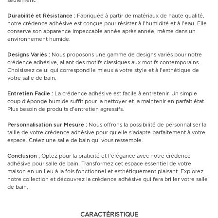
seulement.
Durabilité et Résistance :
Fabriquée à partir de matériaux de haute qualité,
notre crédence adhésive est conçue pour résister à l'humidité et à l'eau. Elle
conserve son apparence impeccable année après année, même dans un
environnement humide.
Designs Variés :
Nous proposons une gamme de designs variés pour notre
crédence adhésive, allant des motifs classiques aux motifs contemporains.
Choisissez celui qui correspond le mieux à votre style et à l'esthétique de
votre salle de bain.
Entretien Facile :
La crédence adhésive est facile à entretenir. Un simple
coup d'éponge humide suffit pour la nettoyer et la maintenir en parfait état.
Plus besoin de produits d'entretien agressifs.
Personnalisation sur Mesure :
Nous offrons la possibilité de personnaliser la
taille de votre crédence adhésive pour qu'elle s'adapte parfaitement à votre
espace. Créez une salle de bain qui vous ressemble.
Conclusion :
Optez pour la praticité et l'élégance avec notre crédence
adhésive pour salle de bain. Transformez cet espace essentiel de votre
maison en un lieu à la fois fonctionnel et esthétiquement plaisant. Explorez
notre collection et découvrez la crédence adhésive qui fera briller votre salle
de bain.
CARACTÉRISTIQUE