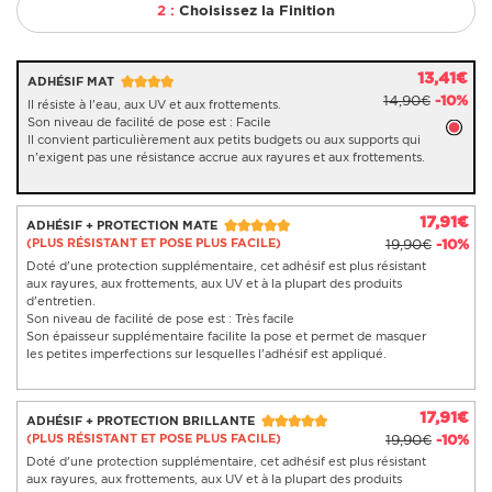
2 :
Choisissez la Finition
13,41€
ADHÉSIF MAT
14,90€
-10%
Il résiste à l'eau, aux UV et aux frottements.
Son niveau de facilité de pose est : Facile
Il convient particulièrement aux petits budgets ou aux supports qui
n'exigent pas une résistance accrue aux rayures et aux frottements.
17,91€
ADHÉSIF + PROTECTION MATE
(PLUS RÉSISTANT ET POSE PLUS FACILE)
19,90€
-10%
Doté d'une protection supplémentaire, cet adhésif est plus résistant
aux rayures, aux frottements, aux UV et à la plupart des produits
d'entretien.
Son niveau de facilité de pose est : Très facile
Son épaisseur supplémentaire facilite la pose et permet de masquer
les petites imperfections sur lesquelles l'adhésif est appliqué.
17,91€
ADHÉSIF + PROTECTION BRILLANTE
(PLUS RÉSISTANT ET POSE PLUS FACILE)
19,90€
-10%
Doté d'une protection supplémentaire, cet adhésif est plus résistant
aux rayures, aux frottements, aux UV et à la plupart des produits