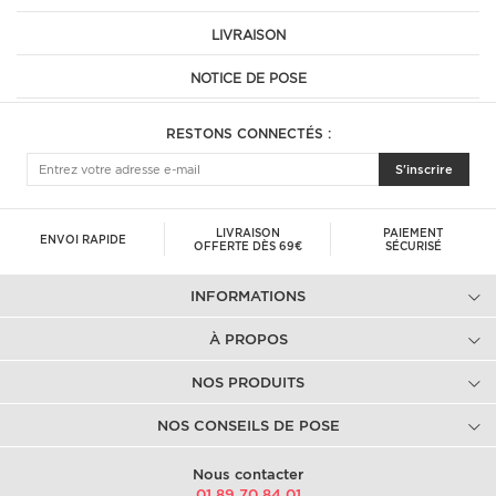
LIVRAISON
NOTICE DE POSE
RESTONS CONNECTÉS :
S'inscrire
LIVRAISON
PAIEMENT
ENVOI RAPIDE
OFFERTE DÈS 69€
SÉCURISÉ
INFORMATIONS
À PROPOS
NOS PRODUITS
NOS CONSEILS DE POSE
Nous contacter
01.89.70.84.01