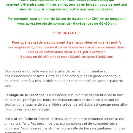
peuvent s'étendre sans limites en hauteur et en largeur, vous permettant
ainsi de couvrir intégralement votre mur sans contrainte.
Par exemple, pour un mur de 60 cm de hauteur sur 360 cm de longueur,
vous aurez besoin de commander 6 crédences de 60x60 cm.
!!! IMPORTANT !!!
Pour que les crédences puissent être raccordées et que les motifs
correspondent, il faut impérativement que les crédences commandées
soient de dimensions identiques, par exemple :
(toutes en 60x60 cm) et non (60x60 cm avec 80x80 cm)
Donnez une nouvelle vie à votre salle de bain en un instant avec
nos crédences adhésives. Cette solution pratique et élégante est conçue
pour améliorer à la fois l'esthétique et la fonctionnalité de votre espace de
bain.
La Magie de la Crédence :
La crédence est un élément essentiel de la salle
de bain qui protège vos murs des éclaboussures et de l'humidité tout en
ajoutant une touche de style. Notre crédence adhésive est conçue pour allier
fonctionnalité et esthétique.
Installation Facile et Rapide :
L'installation de notre crédence adhésive est
un jeu d'enfant. Pas besoin de travaux complexes ni de compétences en
bricolage. Vous pouvez transformer votre salle de bain en quelques minutes