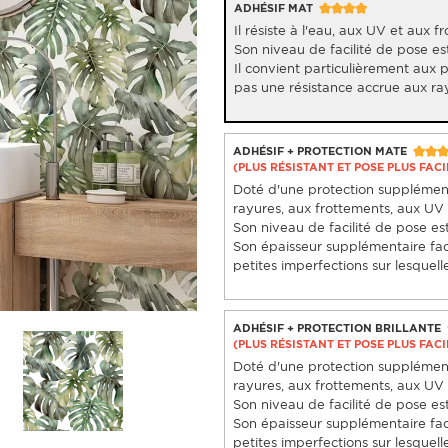
ADHÉSIF MAT
Il résiste à l'eau, aux UV et aux f
Son niveau de facilité de pose est
Il convient particulièrement aux 
pas une résistance accrue aux ra
ADHÉSIF + PROTECTION MATE
(PLUS RÉSISTANT ET POSE PLUS FACI
Doté d'une protection supplémenta
rayures, aux frottements, aux UV e
Son niveau de facilité de pose est 
Son épaisseur supplémentaire fac
petites imperfections sur lesquelle
ADHÉSIF + PROTECTION BRILLANTE
(PLUS RÉSISTANT ET POSE PLUS FACI
Doté d'une protection supplémenta
rayures, aux frottements, aux UV e
Son niveau de facilité de pose est 
Son épaisseur supplémentaire fac
petites imperfections sur lesquelle