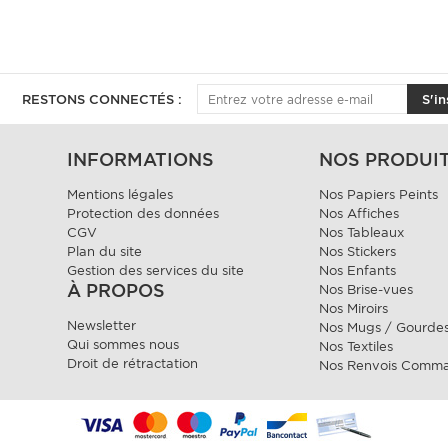
RESTONS CONNECTÉS :
S'in
INFORMATIONS
NOS PRODUI
Mentions légales
Nos Papiers Peints
Protection des données
Nos Affiches
CGV
Nos Tableaux
Plan du site
Nos Stickers
Gestion des services du site
Nos Enfants
À PROPOS
Nos Brise-vues
Nos Miroirs
Newsletter
Nos Mugs / Gourde
Qui sommes nous
Nos Textiles
Droit de rétractation
Nos Renvois Comm