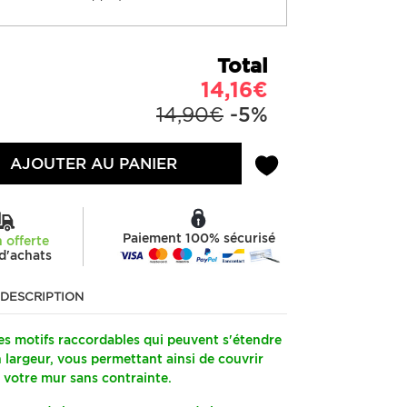
Total
14,16€
14,90€
-5%
AJOUTER AU PANIER
Paiement 100% sécurisé
n offerte
d'achats
DESCRIPTION
s motifs raccordables qui peuvent s'étendre
n largeur, vous permettant ainsi de couvrir
 votre mur sans contrainte.