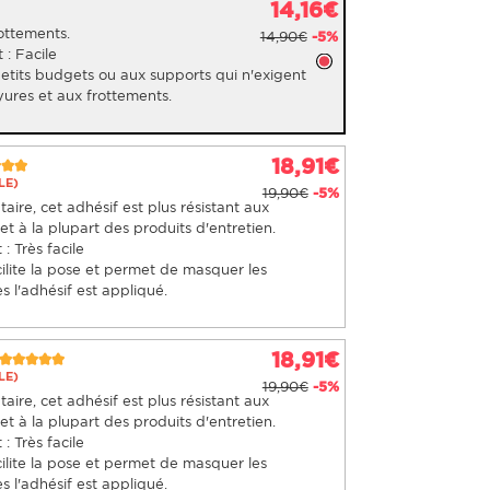
14,16€
rottements.
14,90€
-5%
 : Facile
petits budgets ou aux supports qui n'exigent
yures et aux frottements.
18,91€
LE)
19,90€
-5%
ire, cet adhésif est plus résistant aux
t à la plupart des produits d'entretien.
: Très facile
ilite la pose et permet de masquer les
s l'adhésif est appliqué.
18,91€
LE)
19,90€
-5%
ire, cet adhésif est plus résistant aux
t à la plupart des produits d'entretien.
: Très facile
ilite la pose et permet de masquer les
s l'adhésif est appliqué.