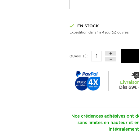
EN STOCK
Expédition dans 1 à 4 jour(s) ouvrés
QUANTITÉ :
Livraiso
Dès 69€ 
Nos crédences adhésives ont de
sans limites en hauteur et e
intégralement