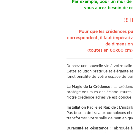
Par exemple, pour un mur de
vous aurez besoin de 
!!!
Pour que les crédences pu
correspondent, il faut impérat
de dimensions
(toutes en 60x60 cm)
Donnez une nouvelle vie à votre salle
Cette solution pratique et élégante es
fonctionnalité de votre espace de bai
La Magie de la Crédence :
La crédence
protège vos murs des éclaboussures e
Notre crédence adhésive est conçue po
Installation Facile et Rapide :
L'instal
Pas besoin de travaux complexes ni 
transformer votre salle de bain en q
Durabilité et Résistance :
Fabriquée à 