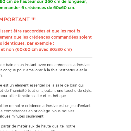
 60 cm de hauteur sur 360 cm de longueur,
commander 6 crédences de 60x60 cm.
 IMPORTANT !!!
issent être raccordées et que les motifs
ivement que les crédences commandées soient
 identiques, par exemple :
 et non (60x60 cm avec 80x80 cm)
 de bain en un instant avec nos crédences adhésives.
t conçue pour améliorer à la fois l'esthétique et la
n.
 est un élément essentiel de la salle de bain qui
t de l'humidité tout en ajoutant une touche de style.
ur allier fonctionnalité et esthétique.
lation de notre crédence adhésive est un jeu d'enfant.
de compétences en bricolage. Vous pouvez
uelques minutes seulement.
partir de matériaux de haute qualité, notre