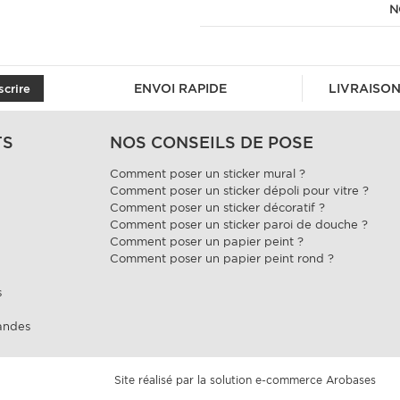
N
ENVOI RAPIDE
LIVRAISON
scrire
TS
NOS CONSEILS DE POSE
Comment poser un sticker mural ?
Comment poser un sticker dépoli pour vitre ?
Comment poser un sticker décoratif ?
Comment poser un sticker paroi de douche ?
Comment poser un papier peint ?
Comment poser un papier peint rond ?
s
andes
Site réalisé par la solution e-commerce
Arobases