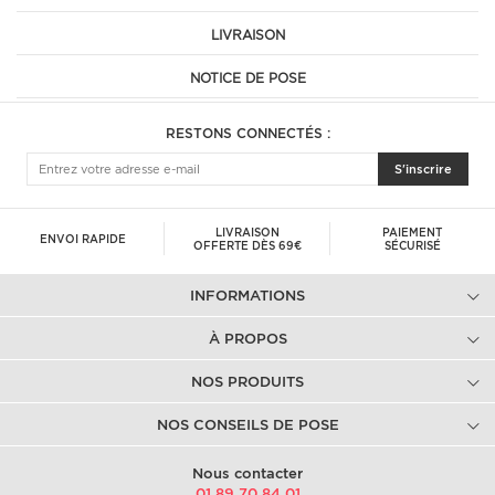
LIVRAISON
NOTICE DE POSE
RESTONS CONNECTÉS :
S'inscrire
LIVRAISON
PAIEMENT
ENVOI RAPIDE
OFFERTE DÈS 69€
SÉCURISÉ
INFORMATIONS
À PROPOS
NOS PRODUITS
NOS CONSEILS DE POSE
Nous contacter
01.89.70.84.01