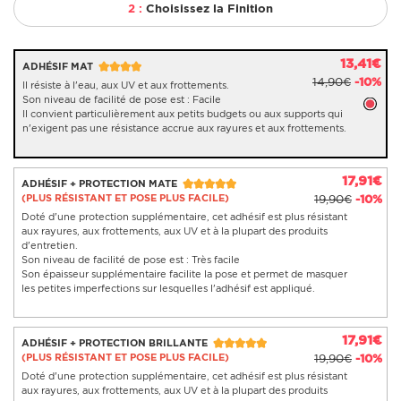
2 :
Choisissez la Finition
13,41€
ADHÉSIF MAT
14,90€
-10%
Il résiste à l'eau, aux UV et aux frottements.
Son niveau de facilité de pose est : Facile
Il convient particulièrement aux petits budgets ou aux supports qui
n'exigent pas une résistance accrue aux rayures et aux frottements.
17,91€
ADHÉSIF + PROTECTION MATE
(PLUS RÉSISTANT ET POSE PLUS FACILE)
19,90€
-10%
Doté d'une protection supplémentaire, cet adhésif est plus résistant
aux rayures, aux frottements, aux UV et à la plupart des produits
d'entretien.
Son niveau de facilité de pose est : Très facile
Son épaisseur supplémentaire facilite la pose et permet de masquer
les petites imperfections sur lesquelles l'adhésif est appliqué.
17,91€
ADHÉSIF + PROTECTION BRILLANTE
(PLUS RÉSISTANT ET POSE PLUS FACILE)
19,90€
-10%
Doté d'une protection supplémentaire, cet adhésif est plus résistant
aux rayures, aux frottements, aux UV et à la plupart des produits