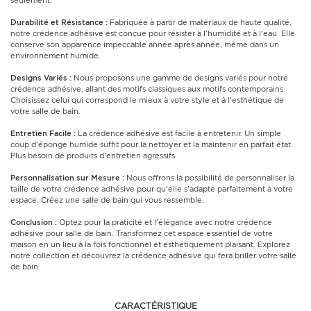
seulement.
Durabilité et Résistance :
Fabriquée à partir de matériaux de haute qualité,
notre crédence adhésive est conçue pour résister à l'humidité et à l'eau. Elle
conserve son apparence impeccable année après année, même dans un
environnement humide.
Designs Variés :
Nous proposons une gamme de designs variés pour notre
crédence adhésive, allant des motifs classiques aux motifs contemporains.
Choisissez celui qui correspond le mieux à votre style et à l'esthétique de
votre salle de bain.
Entretien Facile :
La crédence adhésive est facile à entretenir. Un simple
coup d'éponge humide suffit pour la nettoyer et la maintenir en parfait état.
Plus besoin de produits d'entretien agressifs.
Personnalisation sur Mesure :
Nous offrons la possibilité de personnaliser la
taille de votre crédence adhésive pour qu'elle s'adapte parfaitement à votre
espace. Créez une salle de bain qui vous ressemble.
Conclusion :
Optez pour la praticité et l'élégance avec notre crédence
adhésive pour salle de bain. Transformez cet espace essentiel de votre
maison en un lieu à la fois fonctionnel et esthétiquement plaisant. Explorez
notre collection et découvrez la crédence adhésive qui fera briller votre salle
de bain.
CARACTÉRISTIQUE