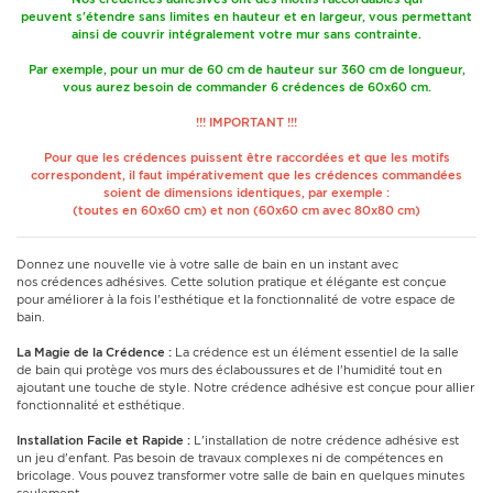
peuvent s'étendre sans limites en hauteur et en largeur, vous permettant
ainsi de couvrir intégralement votre mur sans contrainte.
Par exemple, pour un mur de 60 cm de hauteur sur 360 cm de longueur,
vous aurez besoin de commander 6 crédences de 60x60 cm.
!!! IMPORTANT !!!
Pour que les crédences puissent être raccordées et que les motifs
correspondent, il faut impérativement que les crédences commandées
soient de dimensions identiques, par exemple :
(toutes en 60x60 cm) et non (60x60 cm avec 80x80 cm)
Donnez une nouvelle vie à votre salle de bain en un instant avec
nos crédences adhésives. Cette solution pratique et élégante est conçue
pour améliorer à la fois l'esthétique et la fonctionnalité de votre espace de
bain.
La Magie de la Crédence :
La crédence est un élément essentiel de la salle
de bain qui protège vos murs des éclaboussures et de l'humidité tout en
ajoutant une touche de style. Notre crédence adhésive est conçue pour allier
fonctionnalité et esthétique.
Installation Facile et Rapide :
L'installation de notre crédence adhésive est
un jeu d'enfant. Pas besoin de travaux complexes ni de compétences en
bricolage. Vous pouvez transformer votre salle de bain en quelques minutes