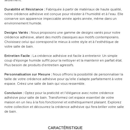
seulement.
Durabilité et Résistance :
Fabriquée à partir de matériaux de haute qualité,
notre crédence adhésive est conçue pour résister à l'humidité et à l'eau. Elle
conserve son apparence impeccable année après année, même dans un
environnement humide.
Designs Variés :
Nous proposons une gamme de designs variés pour notre
crédence adhésive, allant des motifs classiques aux motifs contemporains.
Choisissez celui qui correspond le mieux à votre style et à l'esthétique de
votre salle de bain.
Entretien Facile :
La crédence adhésive est facile à entretenir. Un simple
coup d'éponge humide suffit pour la nettoyer et la maintenir en parfait état.
Plus besoin de produits d'entretien agressifs.
Personnalisation sur Mesure :
Nous offrons la possibilité de personnaliser la
taille de votre crédence adhésive pour qu'elle s'adapte parfaitement à votre
espace. Créez une salle de bain qui vous ressemble.
Conclusion :
Optez pour la praticité et l'élégance avec notre crédence
adhésive pour salle de bain. Transformez cet espace essentiel de votre
maison en un lieu à la fois fonctionnel et esthétiquement plaisant. Explorez
notre collection et découvrez la crédence adhésive qui fera briller votre salle
de bain.
CARACTÉRISTIQUE