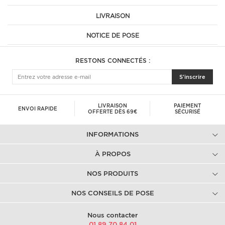
LIVRAISON
NOTICE DE POSE
RESTONS CONNECTÉS :
S'inscrire
LIVRAISON
PAIEMENT
ENVOI RAPIDE
OFFERTE DÈS 69€
SÉCURISÉ
INFORMATIONS
À PROPOS
NOS PRODUITS
NOS CONSEILS DE POSE
Nous contacter
01.89.70.84.01