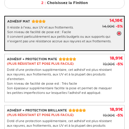
2 :
Choisissez la Finition
14,16€
ADHÉSIF MAT
14,90€
-5%
Il résiste à l'eau, aux UV et aux frottements.
Son niveau de facilité de pose est : Facile
Il convient particulièrement aux petits budgets ou aux supports qui
n'exigent pas une résistance accrue aux rayures et aux frottements.
18,91€
ADHÉSIF + PROTECTION MATE
(PLUS RÉSISTANT ET POSE PLUS FACILE)
19,90€
-5%
Doté d'une protection supplémentaire, cet adhésif est plus résistant
aux rayures, aux frottements, aux UV et à la plupart des produits
d'entretien.
Son niveau de facilité de pose est : Très facile
Son épaisseur supplémentaire facilite la pose et permet de masquer
les petites imperfections sur lesquelles l'adhésif est appliqué.
18,91€
ADHÉSIF + PROTECTION BRILLANTE
(PLUS RÉSISTANT ET POSE PLUS FACILE)
19,90€
-5%
Doté d'une protection supplémentaire, cet adhésif est plus résistant
aux rayures, aux frottements, aux UV et à la plupart des produits