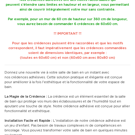
peuvent s'étendre sans limites en hauteur et en largeur, vous permettant
ainsi de couvrir intégralement votre mur sans contrainte.
Par exemple, pour un mur de 60 cm de hauteur sur 360 cm de longueur,
vous aurez besoin de commander 6 crédences de 60x60 cm.
!!! IMPORTANT !!!
Pour que les crédences puissent être raccordées et que les motifs
correspondent, il faut impérativement que les crédences commandées
soient de dimensions identiques, par exemple :
(toutes en 60x60 cm) et non (60x60 cm avec 80x80 cm)
Donnez une nouvelle vie à votre salle de bain en un instant avec
nos crédences adhésives. Cette solution pratique et élégante est conçue
pour améliorer à la fois l'esthétique et la fonctionnalité de votre espace de
bain.
La Magie de la Crédence :
La crédence est un élément essentiel de la salle
de bain qui protège vos murs des éclaboussures et de l'humidité tout en
ajoutant une touche de style. Notre crédence adhésive est conçue pour allier
fonctionnalité et esthétique.
Installation Facile et Rapide :
L'installation de notre crédence adhésive est
un jeu d'enfant. Pas besoin de travaux complexes ni de compétences en
bricolage. Vous pouvez transformer votre salle de bain en quelques minutes