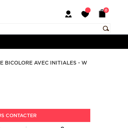
0
BICOLORE AVEC INITIALES - W
S CONTACTER