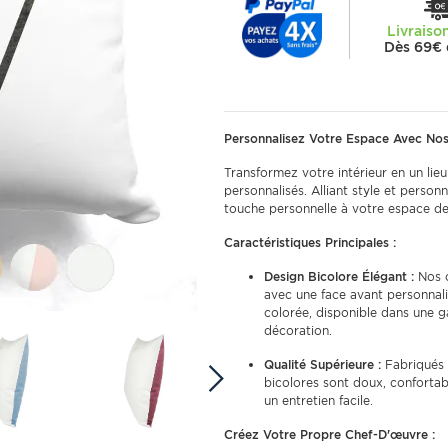
Livraiso
Dès 69€ 
Personnalisez Votre Espace Avec Nos
Transformez votre intérieur en un lie
personnalisés. Alliant style et person
touche personnelle à votre espace de
Caractéristiques Principales :
Design Bicolore Élégant :
Nos c
avec une face avant personnali
colorée, disponible dans une 
décoration.
Qualité Supérieure :
Fabriqués 
bicolores sont doux, confortab
un entretien facile.
Créez Votre Propre Chef-D'œuvre :