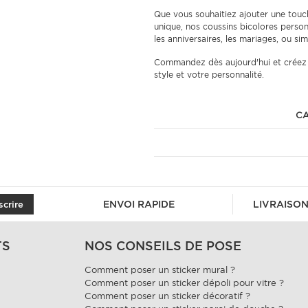
Que vous souhaitiez ajouter une touch
unique, nos coussins bicolores personna
les anniversaires, les mariages, ou s
Commandez dès aujourd'hui et créez u
style et votre personnalité.
CA
ENVOI RAPIDE
LIVRAISON
scrire
TS
NOS CONSEILS DE POSE
Comment poser un sticker mural ?
Comment poser un sticker dépoli pour vitre ?
Comment poser un sticker décoratif ?