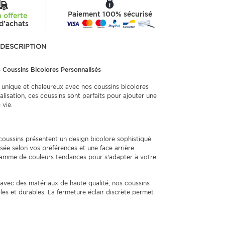
Paiement 100% sécurisé
n offerte
d'achats
DESCRIPTION
 Coussins Bicolores Personnalisés
u unique et chaleureux avec nos coussins bicolores
nalisation, ces coussins sont parfaits pour ajouter une
 vie.
oussins présentent un design bicolore sophistiqué
sée selon vos préférences et une face arrière
gamme de couleurs tendances pour s'adapter à votre
avec des matériaux de haute qualité, nos coussins
les et durables. La fermeture éclair discrète permet