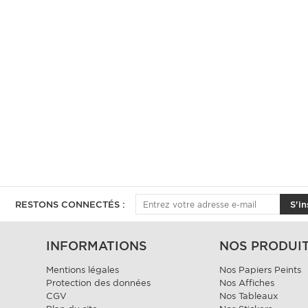
RESTONS CONNECTÉS :
S'in
INFORMATIONS
NOS PRODUI
Mentions légales
Nos Papiers Peints
Protection des données
Nos Affiches
CGV
Nos Tableaux