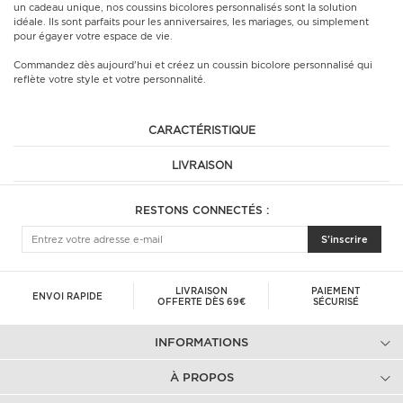
un cadeau unique, nos coussins bicolores personnalisés sont la solution
idéale. Ils sont parfaits pour les anniversaires, les mariages, ou simplement
pour égayer votre espace de vie.
Commandez dès aujourd'hui et créez un coussin bicolore personnalisé qui
reflète votre style et votre personnalité.
CARACTÉRISTIQUE
LIVRAISON
RESTONS CONNECTÉS :
S'inscrire
LIVRAISON
PAIEMENT
ENVOI RAPIDE
OFFERTE DÈS 69€
SÉCURISÉ
INFORMATIONS
À PROPOS