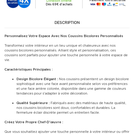
Paiement 100% sécurisé
Livraison offerte
Dès 69€ d'achats
DESCRIPTION
Personnalisez Votre Espace Avec Nos Coussins Bicolores Personnalisés
Transformez votre intérieur en un lieu unique et chaleureux avec nos
coussins bicolores personnalisés. Alliant style et personnalisation, ces
coussins sont parfaits pour ajouter une touche personnelle à votre espace de
vie.
Caractéristiques Principales :
Design Bicolore Élégant :
Nos coussins présentent un design bicolore
sophistiqué avec une face avant personnalisée selon vos préférences
et une face arrière colorée, disponible dans une gamme de couleurs
tendances pour s'adapter à votre décoration.
Qualité Supérieure :
Fabriqués avec des matériaux de haute qualité,
nos coussins bicolores sont doux, confortables et durables. La
fermeture éclair discrète permet un entretien facile.
Créez Votre Propre Chef-D'œuvre :
Que vous souhaitiez ajouter une touche personnelle à votre intérieur ou offrir