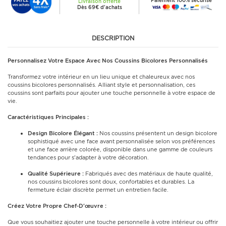
Paiement 100% sécurisé
Livraison offerte
Dès 69€ d'achats
DESCRIPTION
Personnalisez Votre Espace Avec Nos Coussins Bicolores Personnalisés
Transformez votre intérieur en un lieu unique et chaleureux avec nos
coussins bicolores personnalisés. Alliant style et personnalisation, ces
coussins sont parfaits pour ajouter une touche personnelle à votre espace de
vie.
Caractéristiques Principales :
Design Bicolore Élégant :
Nos coussins présentent un design bicolore
sophistiqué avec une face avant personnalisée selon vos préférences
et une face arrière colorée, disponible dans une gamme de couleurs
tendances pour s'adapter à votre décoration.
Qualité Supérieure :
Fabriqués avec des matériaux de haute qualité,
nos coussins bicolores sont doux, confortables et durables. La
fermeture éclair discrète permet un entretien facile.
Créez Votre Propre Chef-D'œuvre :
Que vous souhaitiez ajouter une touche personnelle à votre intérieur ou offrir