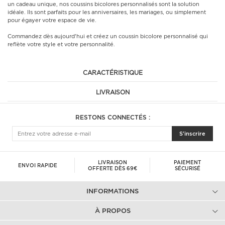
un cadeau unique, nos coussins bicolores personnalisés sont la solution
idéale. Ils sont parfaits pour les anniversaires, les mariages, ou simplement
pour égayer votre espace de vie.
Commandez dès aujourd'hui et créez un coussin bicolore personnalisé qui
reflète votre style et votre personnalité.
CARACTÉRISTIQUE
LIVRAISON
RESTONS CONNECTÉS :
S'inscrire
LIVRAISON
PAIEMENT
ENVOI RAPIDE
OFFERTE DÈS 69€
SÉCURISÉ
INFORMATIONS
À PROPOS