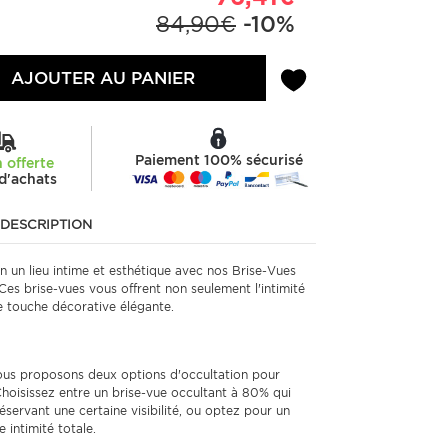
84,90€
-10%
AJOUTER AU PANIER
Paiement 100% sécurisé
n offerte
d'achats
DESCRIPTION
 un lieu intime et esthétique avec nos Brise-Vues
Ces brise-vues vous offrent non seulement l'intimité
e touche décorative élégante.
us proposons deux options d'occultation pour
Choisissez entre un brise-vue occultant à 80% qui
réservant une certaine visibilité, ou optez pour un
intimité totale.