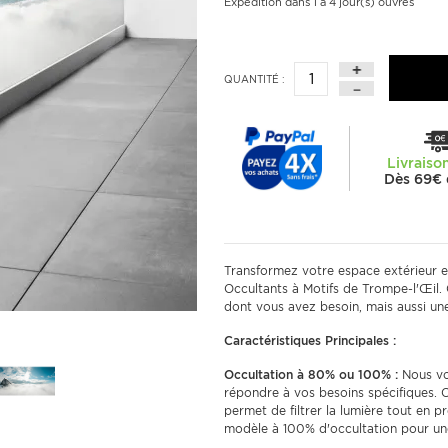
Expédition dans 1 à 4 jour(s) ouvrés
QUANTITÉ :
Livraiso
Dès 69€ 
Transformez votre espace extérieur en
Occultants à Motifs de Trompe-l'Œil. 
dont vous avez besoin, mais aussi un
Caractéristiques Principales :
Occultation à 80% ou 100% :
Nous vo
répondre à vos besoins spécifiques. 
permet de filtrer la lumière tout en p
modèle à 100% d'occultation pour une 