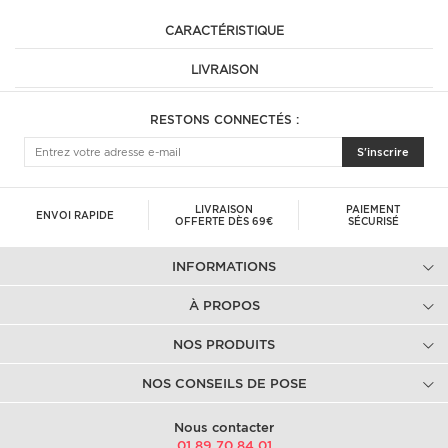
CARACTÉRISTIQUE
LIVRAISON
RESTONS CONNECTÉS :
S'inscrire
LIVRAISON
PAIEMENT
ENVOI RAPIDE
OFFERTE DÈS 69€
SÉCURISÉ
INFORMATIONS
À PROPOS
NOS PRODUITS
NOS CONSEILS DE POSE
Nous contacter
01.89.70.84.01