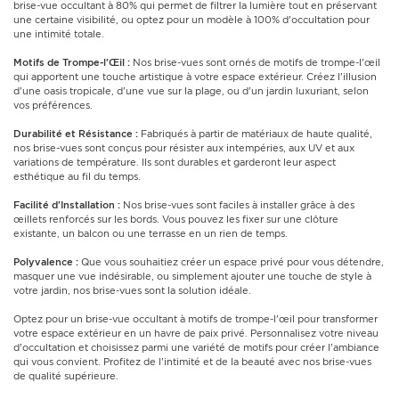
brise-vue occultant à 80% qui permet de filtrer la lumière tout en préservant
une certaine visibilité, ou optez pour un modèle à 100% d'occultation pour
une intimité totale.
Motifs de Trompe-l'Œil :
Nos brise-vues sont ornés de motifs de trompe-l'œil
qui apportent une touche artistique à votre espace extérieur. Créez l'illusion
d'une oasis tropicale, d'une vue sur la plage, ou d'un jardin luxuriant, selon
vos préférences.
Durabilité et Résistance :
Fabriqués à partir de matériaux de haute qualité,
nos brise-vues sont conçus pour résister aux intempéries, aux UV et aux
variations de température. Ils sont durables et garderont leur aspect
esthétique au fil du temps.
Facilité d'Installation :
Nos brise-vues sont faciles à installer grâce à des
œillets renforcés sur les bords. Vous pouvez les fixer sur une clôture
existante, un balcon ou une terrasse en un rien de temps.
Polyvalence :
Que vous souhaitiez créer un espace privé pour vous détendre,
masquer une vue indésirable, ou simplement ajouter une touche de style à
votre jardin, nos brise-vues sont la solution idéale.
Optez pour un brise-vue occultant à motifs de trompe-l'œil pour transformer
votre espace extérieur en un havre de paix privé. Personnalisez votre niveau
d'occultation et choisissez parmi une variété de motifs pour créer l'ambiance
qui vous convient. Profitez de l'intimité et de la beauté avec nos brise-vues
de qualité supérieure.