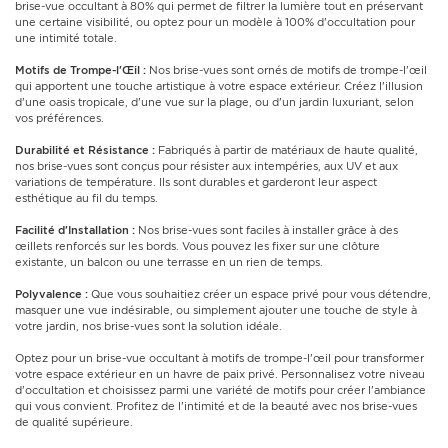
brise-vue occultant à 80% qui permet de filtrer la lumière tout en préservant
une certaine visibilité, ou optez pour un modèle à 100% d'occultation pour
une intimité totale.
Motifs de Trompe-l'Œil :
Nos brise-vues sont ornés de motifs de trompe-l'œil
qui apportent une touche artistique à votre espace extérieur. Créez l'illusion
d'une oasis tropicale, d'une vue sur la plage, ou d'un jardin luxuriant, selon
vos préférences.
Durabilité et Résistance :
Fabriqués à partir de matériaux de haute qualité,
nos brise-vues sont conçus pour résister aux intempéries, aux UV et aux
variations de température. Ils sont durables et garderont leur aspect
esthétique au fil du temps.
Facilité d'Installation :
Nos brise-vues sont faciles à installer grâce à des
œillets renforcés sur les bords. Vous pouvez les fixer sur une clôture
existante, un balcon ou une terrasse en un rien de temps.
Polyvalence :
Que vous souhaitiez créer un espace privé pour vous détendre,
masquer une vue indésirable, ou simplement ajouter une touche de style à
votre jardin, nos brise-vues sont la solution idéale.
Optez pour un brise-vue occultant à motifs de trompe-l'œil pour transformer
votre espace extérieur en un havre de paix privé. Personnalisez votre niveau
d'occultation et choisissez parmi une variété de motifs pour créer l'ambiance
qui vous convient. Profitez de l'intimité et de la beauté avec nos brise-vues
de qualité supérieure.