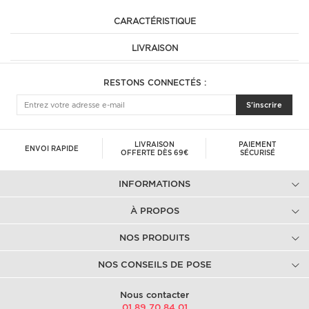
CARACTÉRISTIQUE
LIVRAISON
RESTONS CONNECTÉS :
S'inscrire
LIVRAISON
PAIEMENT
ENVOI RAPIDE
OFFERTE DÈS 69€
SÉCURISÉ
INFORMATIONS
À PROPOS
NOS PRODUITS
NOS CONSEILS DE POSE
Nous contacter
01.89.70.84.01