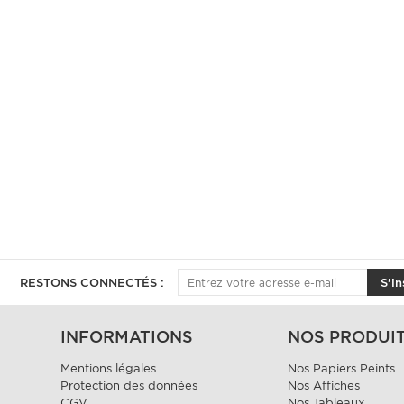
RESTONS CONNECTÉS :
S'in
INFORMATIONS
NOS PRODUI
Mentions légales
Nos Papiers Peints
Protection des données
Nos Affiches
CGV
Nos Tableaux