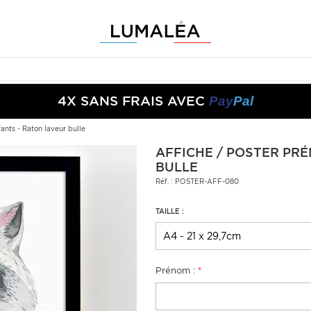
P
R
O
M
O
S
P
R
O
M
O
S
P
R
O
M
O
S
-10%
-5%
4X SANS FRAIS AVEC
+
+
50€
150€
S05050
S10150
Pay
Pal
ants - Raton laveur bulle
AFFICHE / POSTER PR
BULLE
Réf. : POSTER-AFF-080
TAILLE :
Prénom :
*