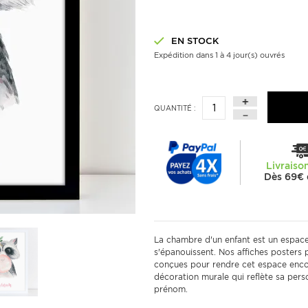
EN STOCK
Expédition dans 1 à 4 jour(s) ouvrés
QUANTITÉ :
Livraiso
Dès 69€ 
La chambre d'un enfant est un espace s
s'épanouissent. Nos affiches posters
conçues pour rendre cet espace encore
décoration murale qui reflète sa pers
prénom.