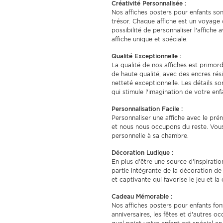
Créativité Personnalisée :
Nos affiches posters pour enfants son
trésor. Chaque affiche est un voyage
possibilité de personnaliser l'affich
affiche unique et spéciale.
Qualité Exceptionnelle :
La qualité de nos affiches est primor
de haute qualité, avec des encres rés
netteté exceptionnelle. Les détails so
qui stimule l'imagination de votre enf
Personnalisation Facile :
Personnaliser une affiche avec le pré
et nous nous occupons du reste. Vous
personnelle à sa chambre.
Décoration Ludique :
En plus d'être une source d'inspirati
partie intégrante de la décoration d
et captivante qui favorise le jeu et la 
Cadeau Mémorable :
Nos affiches posters pour enfants fo
anniversaires, les fêtes et d'autres o