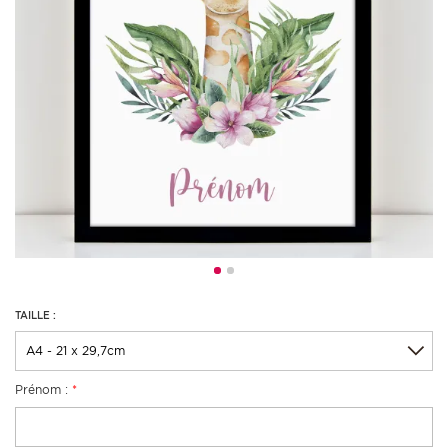
TAILLE :
Prénom :
*