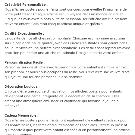
Créativité Personnalisée :
Nos affiches posters pour enfants sont conçues pour éveiller l'imaginaire de
votre petit trésor. Chaque affiche est un voyage dans un monde coloré et
ludique, et vous avez la possibilité de personnaliser l'affiche avec le prénom
de votre enfant. Cela rend chaque affiche unique et spéciale.
Qualité Exceptionnelle :
La qualité de nos affiches est primordiale. Chacune est imprimée avec soin
sur un papier de haute qualité, avec des encres résistantes pour garantir des
couleurs vives et une netteté exceptionnelle. Les détails sont reproduits avec
précision pour créer une affiche qui stimule l'imagination de votre enfant.
Personnalisation Facile :
Personnaliser une affiche avec le prénom de votre enfant est simple, entrez
son prénom, et nous nous occupons du reste. Vous recevrez une œuvre d'art
qui ajoute une touche personnelle à sa chambre.
Décoration Ludique :
En plus d'être une source d'inspiration, nos affiches posters pour enfants
deviennent une partie intégrante de la décoration de sa chambre. Elles
créent une atmosphère amusante et captivante qui favorise le jeu et la
créativité.
Cadeau Mémorable :
Nos affiches posters pour enfants font également d'excellents cadeaux pour
les anniversaires, les fêtes et d'autres occasions spéciales. Offrez un présent
qui montre à quel point votre enfant est spécial en personnalisant une affiche
avec son prénom.