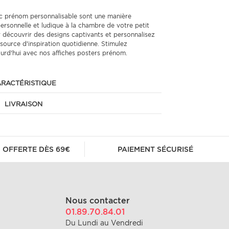
ec prénom personnalisable sont une manière
ersonnelle et ludique à la chambre de votre petit
r découvrir des designs captivants et personnalisez
 source d'inspiration quotidienne. Stimulez
ourd'hui avec nos affiches posters prénom.
RACTÉRISTIQUE
LIVRAISON
 OFFERTE DÈS 69€
PAIEMENT SÉCURISÉ
Nous contacter
01.89.70.84.01
Du Lundi au Vendredi