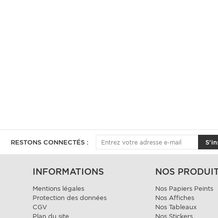
RESTONS CONNECTÉS :
S'in
INFORMATIONS
NOS PRODUI
Mentions légales
Nos Papiers Peints
Protection des données
Nos Affiches
CGV
Nos Tableaux
Plan du site
Nos Stickers