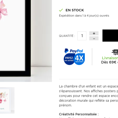
EN STOCK
Expédition dans 1 à 4 jour(s) ouvrés
QUANTITÉ :
Livraiso
Dès 69€ 
La chambre d'un enfant est un espace s
s'épanouissent. Nos affiches posters
conçues pour rendre cet espace encore
décoration murale qui reflète sa pers
prénom.
Créativité Personnalisée :