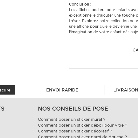
Conclusion :
Les affiches posters pour enfants av
exceptionnelle d'ajouter une touche p
trésor. Explorez notre collection pou
une affiche pour qu'elle devienne une
l'imagination de votre enfant dès auj
CA
ENVOI RAPIDE
LIVRAISON
scrire
TS
NOS CONSEILS DE POSE
Comment poser un sticker mural ?
Comment poser un sticker dépoli pour vitre ?
Comment poser un sticker décoratif ?
Comment poser un sticker paroi de douche ?