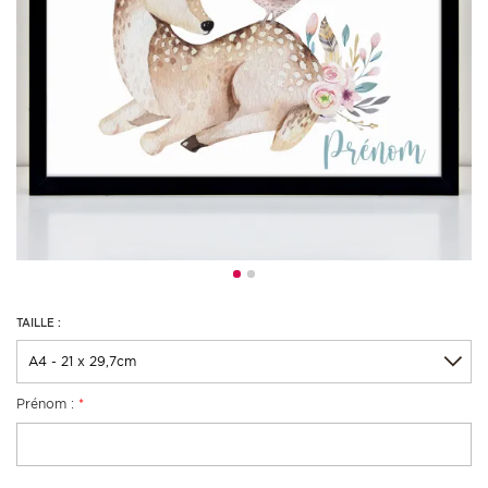
TAILLE :
Prénom :
*