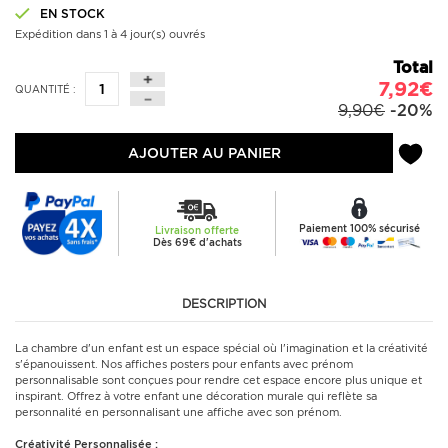
EN STOCK
Expédition dans 1 à 4 jour(s) ouvrés
Total
7,92€
QUANTITÉ :
9,90€
-20%
AJOUTER AU PANIER
Paiement 100% sécurisé
Livraison offerte
Dès 69€ d'achats
DESCRIPTION
La chambre d'un enfant est un espace spécial où l'imagination et la créativité
s'épanouissent. Nos affiches posters pour enfants avec prénom
personnalisable sont conçues pour rendre cet espace encore plus unique et
inspirant. Offrez à votre enfant une décoration murale qui reflète sa
personnalité en personnalisant une affiche avec son prénom.
Créativité Personnalisée :