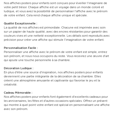
Nos affiches posters pour enfants sont conçues pour éveiller l'imaginaire de
votre petit trésor. Chaque affiche est un voyage dans un monde coloré et
ludique, et vous avez la possibilité de personnaliser l'affiche avec le prénom
de votre enfant. Cela rend chaque affiche unique et spéciale.
Qualité Exceptionnelle :
La qualité de nos affiches est primordiale. Chacune est imprimée avec soin
sur un papier de haute qualité, avec des encres résistantes pour garantir des
couleurs vives et une netteté exceptionnelle. Les détails sont reproduits avec
précision pour créer une affiche qui stimule l'imagination de votre enfant.
Personnalisation Facile :
Personnaliser une affiche avec le prénom de votre enfant est simple, entrez
son prénom, et nous nous occupons du reste. Vous recevrez une œuvre d'art
qui ajoute une touche personnelle à sa chambre.
Décoration Ludique :
En plus d'être une source d'inspiration, nos affiches posters pour enfants
deviennent une partie intégrante de la décoration de sa chambre. Elles
créent une atmosphère amusante et captivante qui favorise le jeu et la
créativité.
Cadeau Mémorable :
Nos affiches posters pour enfants font également d'excellents cadeaux pour
les anniversaires, les fêtes et d'autres occasions spéciales. Offrez un présent
qui montre à quel point votre enfant est spécial en personnalisant une affiche
avec son prénom.