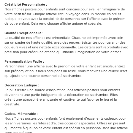
Créativité Personnalisée :
Nos affiches posters pour enfants sont conçues pour éveiller l'imaginaire de
votre petit trésor. Chaque affiche est un voyage dans un monde coloré et
ludique, et vous avez la possibilité de personnaliser l'affiche avec le prénom
de votre enfant. Cela rend chaque affiche unique et spéciale.
Qualité Exceptionnelle :
La qualité de nos affiches est primordiale. Chacune est imprimée avec soin
sur un papier de haute qualité, avec des encres résistantes pour garantir des
couleurs vives et une netteté exceptionnelle. Les détails sont reproduits avec
précision pour créer une affiche qui stimule l'imagination de votre enfant.
Personnalisation Facile :
Personnaliser une affiche avec le prénom de votre enfant est simple, entrez
son prénom, et nous nous occupons du reste. Vous recevrez une œuvre d'art
qui ajoute une touche personnelle à sa chambre.
Décoration Ludique :
En plus d'être une source d'inspiration, nos affiches posters pour enfants
deviennent une partie intégrante de la décoration de sa chambre. Elles
créent une atmosphère amusante et captivante qui favorise le jeu et la
créativité.
Cadeau Mémorable :
Nos affiches posters pour enfants font également d'excellents cadeaux pour
les anniversaires, les fêtes et d'autres occasions spéciales. Offrez un présent
qui montre à quel point votre enfant est spécial en personnalisant une affiche
avec son prénom.