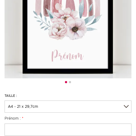
TAILLE :
Prénom :
*